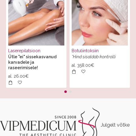
Laserepilatsioon
Botuliintoksiin
Ütle "ei" sissekasvanud
*Hind sisaldab kontrolli
karvadele ja
al.
358.00€
raseerimisele!
al.
26.00€
Julgelt võtke