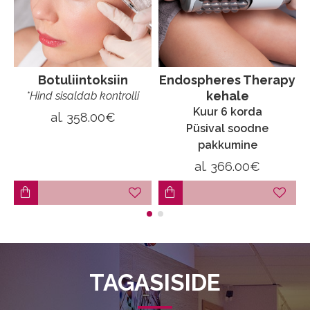
Botuliintoksiin
Endospheres Therapy
kehale
*Hind sisaldab kontrolli
Kuur 6 korda
al.
358.00€
Püsival soodne
pakkumine
al.
366.00€
TAGASISIDE