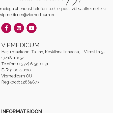
meiega ühendust telefoni teel, e-posti või saatke meile kiri -
vipmedicum@vipmedicum.ee
VIPMEDICUM
Harju maakond, Tallinn, Kesklinna linnaosa, J. Vilmsi tn 5-
17/18, 10152
Telefon: (+ 372) 6 590 231
E-R: 9:00-20:00
Vipmedicum OÜ
Reg.kood: 12865877
INFORMATSIOON